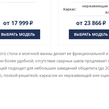
нержавеющая 
Каркас:
AI
от 17 999
от 23 866
Р
Р
ВЫБРАТЬ МОДЕЛЬ
ВЫБРАТЬ МОДЕЛЬ
го стола и моечной ванны делает ее функциональной и
ю более удобной, отсутствие сварных швов продлевает с
й подходит для небольших заведений общепита (до 20 ч
го, полкой-решеткой, каркасом из нержавеющей или оци