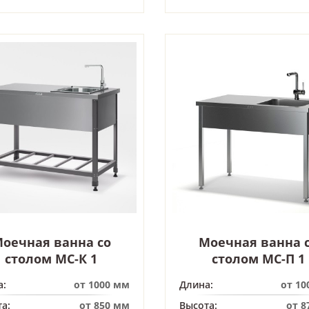
оечная ванна со
Моечная ванна 
столом МС-К 1
столом МС-П 1
а:
от 1000 мм
Длина:
от 10
а:
от 850 мм
Высота:
от 8