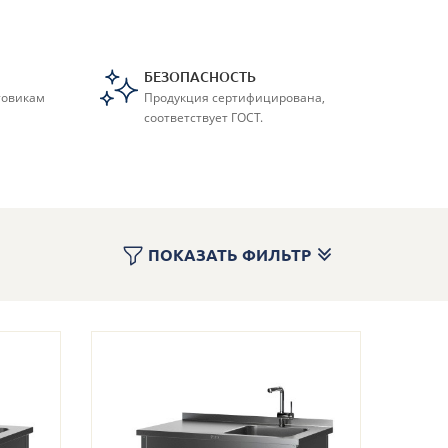
БЕЗОПАСНОСТЬ
товикам
Продукция сертифицирована,
соответствует ГОСТ.
МОЙКИ-ТУМБЫ
ПОКАЗАТЬ ФИЛЬТР
ВЕРНУТЬСЯ
2