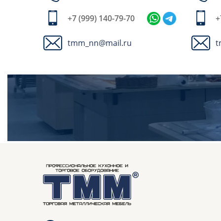
+7 (999) 140-79-70
+
tmm_nn@mail.ru
t