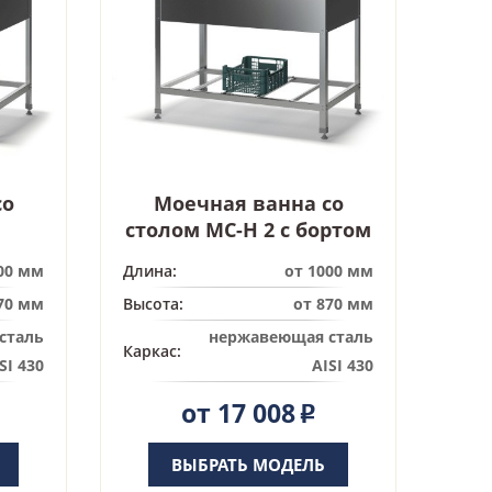
со
Моечная ванна со
столом МС-Н 2 с бортом
00 мм
Длина:
от 1000 мм
70 мм
Высота:
от 870 мм
сталь
нержавеющая сталь
Каркас:
SI 430
AISI 430
от 17 008
Р
ВЫБРАТЬ МОДЕЛЬ