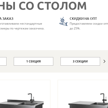
НЫ СО СТОЛОМ
А ЗАКАЗ
СКИДКИ НА ОПТ
зготавливаем нестандартные
Предоставляем скидки оп
змеры по чертежам заказчика.
до 25%.
1 СЕКЦИЯ
3 СЕКЦИИ