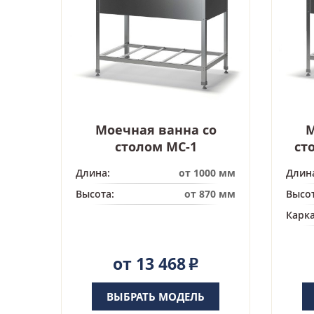
Моечная ванна со
М
столом МС-1
ст
Длина:
от 1000 мм
Длин
Высота:
от 870 мм
Высот
Карка
от 13 468
Р
ВЫБРАТЬ МОДЕЛЬ