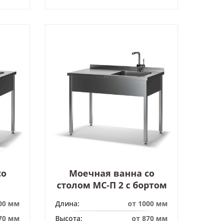
со
Моечная ванна со
столом МС-П 2 с бортом
00 мм
Длина:
от 1000 мм
70 мм
Высота:
от 870 мм