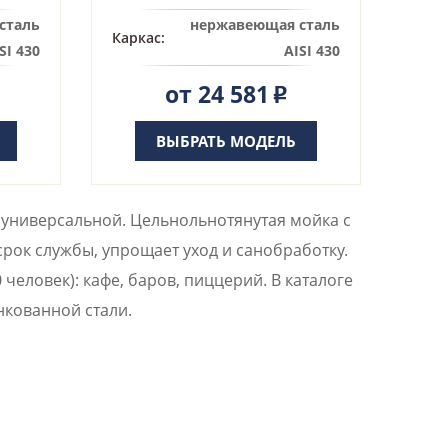
сталь
нержавеющая сталь
Каркас:
SI 430
AISI 430
от 24 581
Р
ВЫБРАТЬ МОДЕЛЬ
 универсальной. Цельнольнотянутая мойка с
рок службы, упрощает уход и санобработку.
еловек): кафе, баров, пиццерий. В каталоге
нкованной стали.