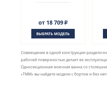
от 18 709
Р
ВЫБРАТЬ МОДЕЛЬ
Совмещение в одной конструкции разделочно
рабочей поверхностью делает ее эксплуатаци
Односекционная моечная ванна со столешнице
«ТММ» вы найдете модели с бортом и без не