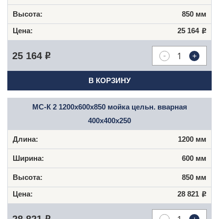
850 мм
25 164
Р
-
+
25 164
Р
В КОРЗИНУ
МС-К 2 1200x600x850 мойка цельн. вварная
400x400x250
1200 мм
600 мм
850 мм
28 821
Р
-