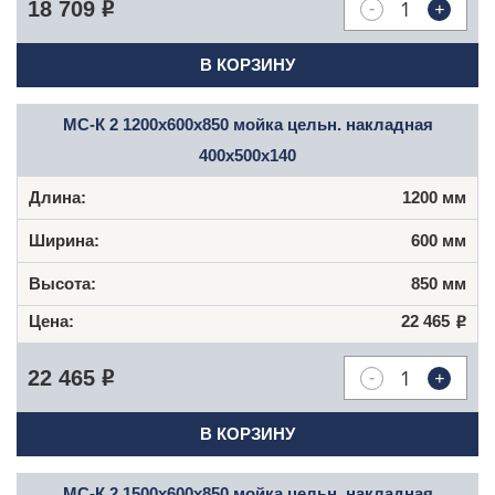
-
+
18 709
Р
В КОРЗИНУ
МС-К 2 1200x600x850 мойка цельн. накладная
400x500x140
1200 мм
600 мм
850 мм
22 465
Р
-
+
22 465
Р
В КОРЗИНУ
МС-К 2 1500x600x850 мойка цельн. накладная