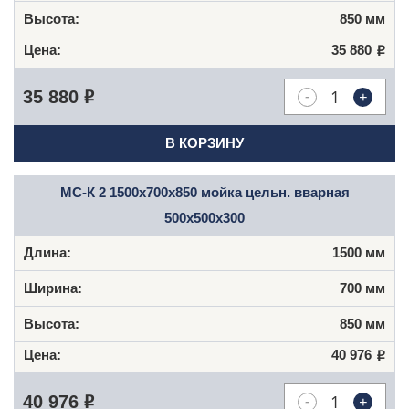
850 мм
35 880
Р
-
+
35 880
Р
В КОРЗИНУ
МС-К 2 1500x700x850 мойка цельн. вварная
500x500x300
1500 мм
700 мм
850 мм
40 976
Р
-
+
40 976
Р