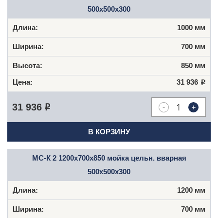
500x500x300
1000 мм
700 мм
850 мм
31 936
Р
-
+
31 936
Р
В КОРЗИНУ
МС-К 2 1200x700x850 мойка цельн. вварная
500x500x300
1200 мм
700 мм