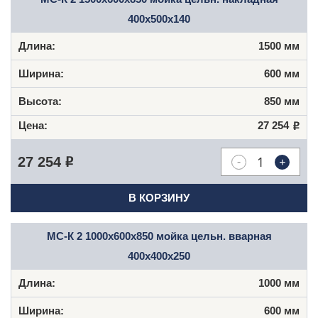
400x500x140
1500 мм
600 мм
850 мм
27 254
Р
-
+
27 254
Р
В КОРЗИНУ
МС-К 2 1000x600x850 мойка цельн. вварная
400x400x250
1000 мм
600 мм