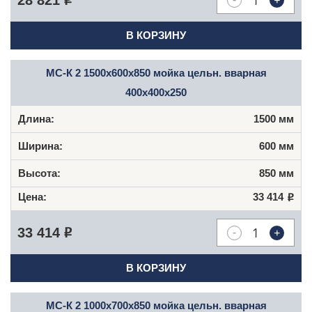
+
28 821
Р
В КОРЗИНУ
МС-К 2 1500x600x850 мойка цельн. вварная
400x400x250
1500 мм
600 мм
850 мм
33 414
Р
-
+
33 414
Р
В КОРЗИНУ
МС-К 2 1000x700x850 мойка цельн. вварная