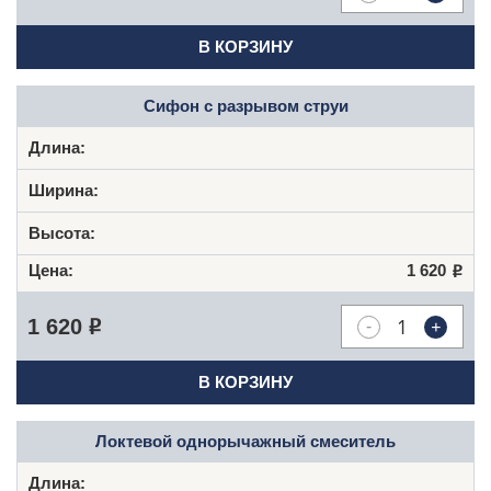
В КОРЗИНУ
Сифон с разрывом струи
1 620
Р
-
+
1 620
Р
В КОРЗИНУ
Локтевой однорычажный смеситель