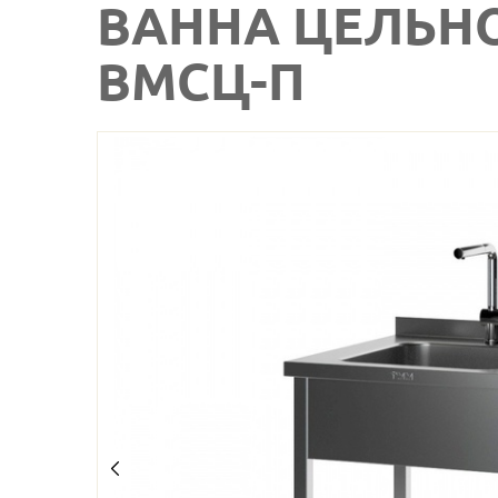
ВАННА ЦЕЛЬН
ВМСЦ-П