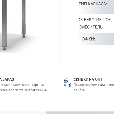
ТИП КАРКАСА:
ОТВЕРСТИЕ ПОД
СМЕСИТЕЛЬ:
НОЖКИ:
А ЗАКАЗ
СКИДКИ НА ОПТ
зготавливаем нестандартные
Предоставляем скидки оп
змеры по чертежам заказчика.
до 25%.