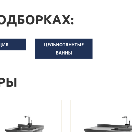
ПОДБОРКАХ:
КЦИЯ
ЦЕЛЬНОТЯНУТЫЕ
ВАННЫ
РЫ