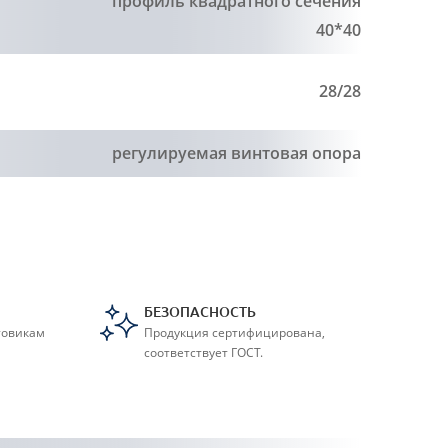
профиль квадратного сечения
40*40
28/28
регулируемая винтовая опора
БЕЗОПАСНОСТЬ
товикам
Продукция сертифицирована,
соответствует ГОСТ.