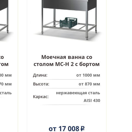
со
Моечная ванна со
том
столом МС-Н 2 с бортом
00 мм
Длина:
от 1000 мм
70 мм
Высота:
от 870 мм
сталь
нержавеющая сталь
Каркас:
AISI 430
от 17 008
Р