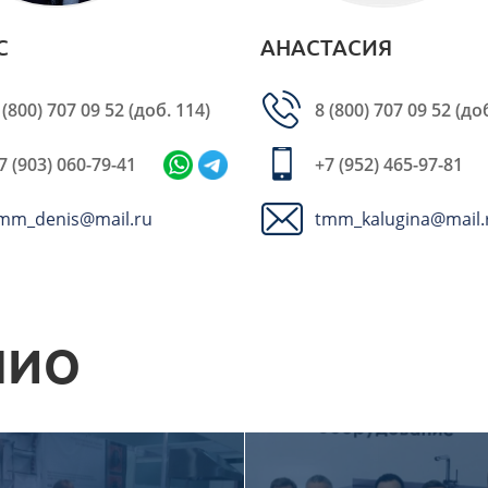
С
АНАСТАСИЯ
 (800) 707 09 52
(доб. 114)
8 (800) 707 09 52
(доб
7 (903) 060-79-41
+7 (952) 465-97-81
mm_denis@mail.ru
tmm_kalugina@mail.
ЛИО