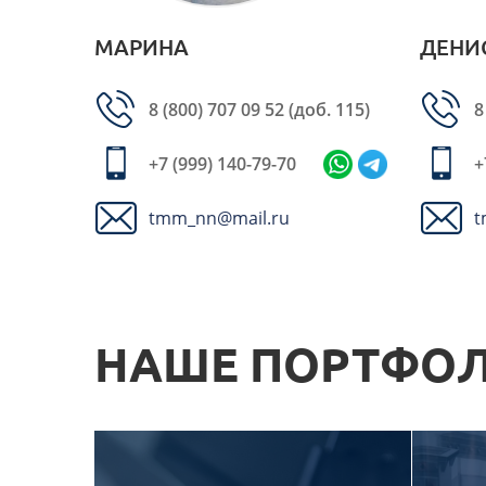
МАРИНА
ДЕНИ
8 (800) 707 09 52
(доб. 115)
8
+7 (999) 140-79-70
+
tmm_nn@mail.ru
t
НАШЕ ПОРТФО