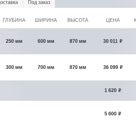
Доставка
Под заказ
ГЛУБИНА
ШИРИНА
ВЫСОТА
ЦЕНА
250 мм
600 мм
870 мм
30 011
Р
300 мм
700 мм
870 мм
36 099
Р
1 620
Р
5 600
Р