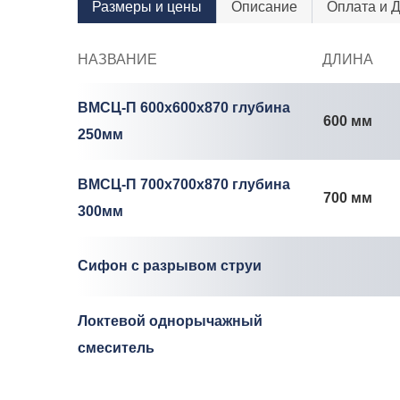
Размеры и цены
Описание
Оплата и 
НАЗВАНИЕ
ДЛИНА
ВМСЦ-П 600x600x870 глубина
600 мм
250мм
ВМСЦ-П 700x700x870 глубина
700 мм
300мм
Сифон с разрывом струи
Локтевой однорычажный
смеситель