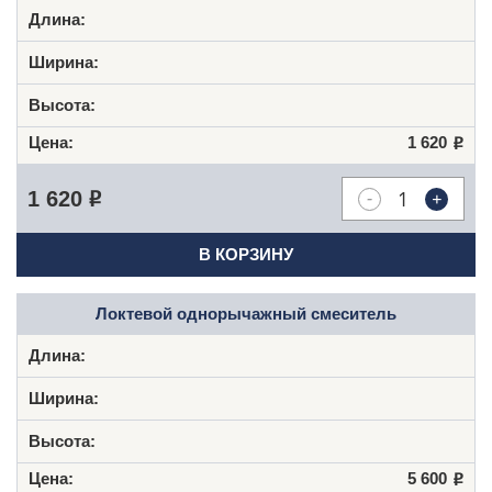
1 620
Р
-
+
1 620
Р
В КОРЗИНУ
Локтевой однорычажный смеситель
5 600
Р