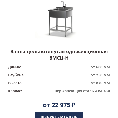
Ванна цельнотянутая односекционная
ВМСЦ-Н
Длина:
от 600 мм
Глубина:
от 250 мм
Высота:
от 870 мм
Каркас:
нержавеющая сталь AISI 430
от 22 975
Р
ВЫБРАТЬ МОДЕЛЬ