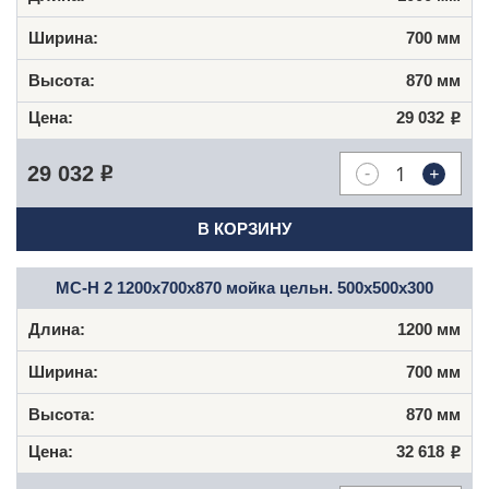
700 мм
870 мм
29 032
Р
-
+
29 032
Р
В КОРЗИНУ
МС-Н 2 1200x700x870 мойка цельн. 500x500x300
1200 мм
700 мм
870 мм
32 618
Р