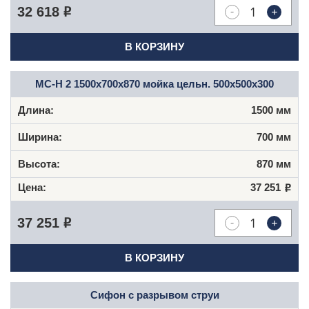
-
+
32 618
Р
В КОРЗИНУ
МС-Н 2 1500x700x870 мойка цельн. 500x500x300
1500 мм
700 мм
870 мм
37 251
Р
-
+
37 251
Р
В КОРЗИНУ
Сифон с разрывом струи