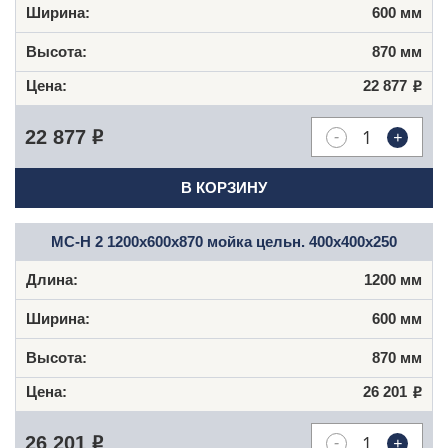
600 мм
870 мм
22 877
Р
-
+
22 877
Р
В КОРЗИНУ
МС-Н 2 1200x600x870 мойка цельн. 400x400x250
1200 мм
600 мм
870 мм
26 201
Р
-
+
26 201
Р