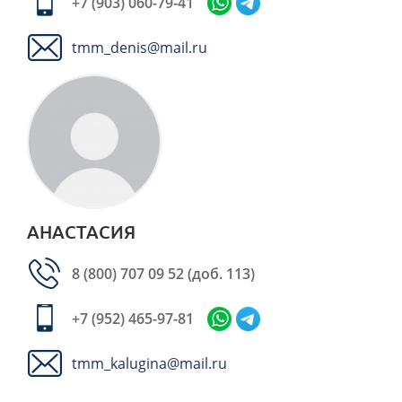
+7 (903) 060-79-41
tmm_denis@mail.ru
АНАСТАСИЯ
8 (800) 707 09 52
(доб. 113)
+7 (952) 465-97-81
tmm_kalugina@mail.ru