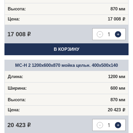
870 мм
17 008
Р
-
+
17 008
Р
В КОРЗИНУ
МС-Н 2 1200x600x870 мойка цельн. 400x500x140
1200 мм
600 мм
870 мм
20 423
Р
-
+
20 423
Р