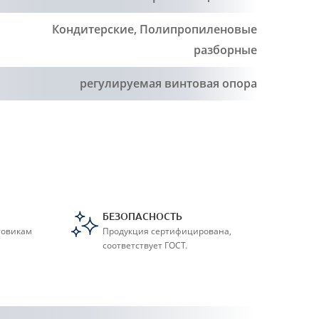
Кондитерские
,
Полипропиленовые
разборные
регулируемая винтовая опора
БЕЗОПАСНОСТЬ
товикам
Продукция сертифицирована,
соответствует ГОСТ.