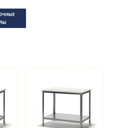
ОЧНЫЕ
ЛЫ