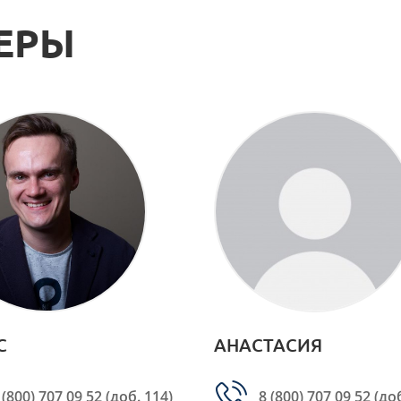
ЕРЫ
С
АНАСТАСИЯ
 (800) 707 09 52
(доб. 114)
8 (800) 707 09 52
(доб