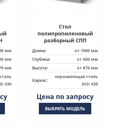
Стол
ый
полипропиленовый
Н
разборный СПП
00 мм
Длина:
от 1000 мм
00 мм
Глубина:
от 600 мм
70 мм
Высота:
от 870 мм
сталь
нержавеющая сталь
Каркас:
SI 430
AISI 430
су
Цена по запросу
ВЫБРАТЬ МОДЕЛЬ