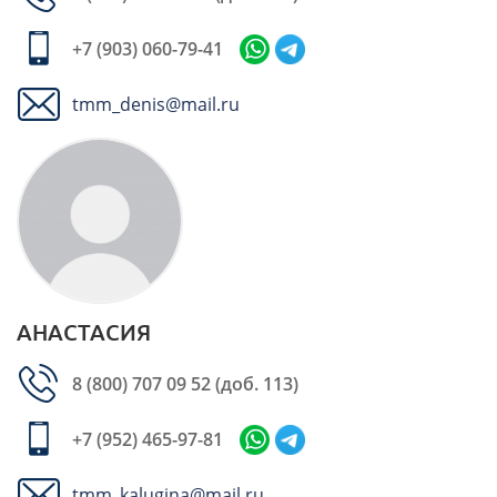
+7 (903) 060-79-41
tmm_denis@mail.ru
АНАСТАСИЯ
8 (800) 707 09 52
(доб. 113)
+7 (952) 465-97-81
tmm_kalugina@mail.ru