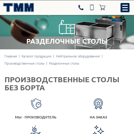
РАЗДЕЛОЧНЫЕ СТОЛЫ
8-800-707-09-52
Главная
Каталог продукции
Нейтральное оборудование
Производственные столы
Разделочные столы
Нейтральное оборудование
ПРОИЗВОДСТВЕННЫЕ СТОЛЫ
Тепловое оборудование
БЕЗ БОРТА
Холодильное оборудование
МЫ - ПРОИЗВОДИТЕЛЬ
НА ЗАКАЗ
Линии раздачи