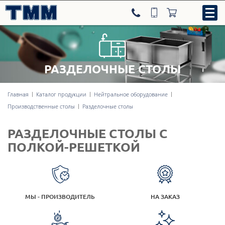
РАЗДЕЛОЧНЫЕ СТОЛЫ
8-800-707-09-52
Главная
Каталог продукции
Нейтральное оборудование
Производственные столы
Разделочные столы
Нейтральное оборудование
РАЗДЕЛОЧНЫЕ СТОЛЫ С
Тепловое оборудование
ПОЛКОЙ-РЕШЕТКОЙ
Холодильное оборудование
МЫ - ПРОИЗВОДИТЕЛЬ
НА ЗАКАЗ
Линии раздачи