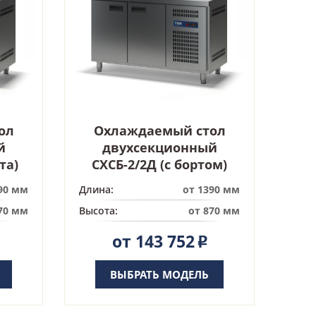
ол
Охлаждаемый стол
й
двухсекционный
та)
СХСБ-2/2Д (с бортом)
90 мм
Длина:
от 1390 мм
70 мм
Высота:
от 870 мм
от 143 752
Р
ВЫБРАТЬ МОДЕЛЬ