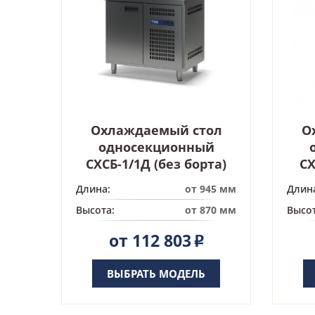
Охлаждаемый стол
О
односекционный
СХСБ-1/1Д (без борта)
СХ
Длина:
от 945 мм
Длин
Высота:
от 870 мм
Высот
от 112 803
Р
ВЫБРАТЬ МОДЕЛЬ