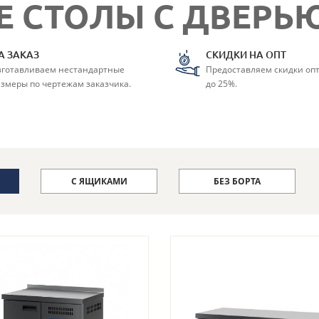
 СТОЛЫ С ДВЕРЬ
А ЗАКАЗ
СКИДКИ НА ОПТ
зготавливаем нестандартные
Предоставляем скидки оп
змеры по чертежам заказчика.
до 25%.
С ЯЩИКАМИ
БЕЗ БОРТА