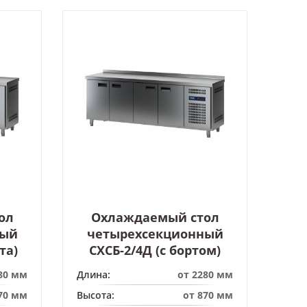
ол
Охлаждаемый стол
ный
четырехсекционный
та)
СХСБ-2/4Д (с бортом)
80 мм
Длина:
от 2280 мм
70 мм
Высота:
от 870 мм