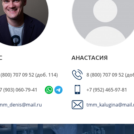
С
АНАСТАСИЯ
 (800) 707 09 52
(доб. 114)
8 (800) 707 09 52
(доб
7 (903) 060-79-41
+7 (952) 465-97-81
mm_denis@mail.ru
tmm_kalugina@mail.