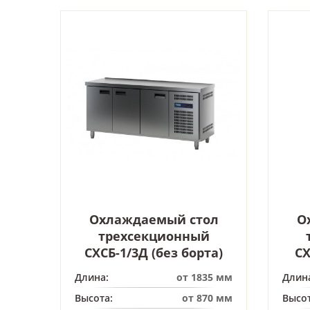
Охлаждаемый стол
О
трехсекционный
СХСБ-1/3Д (без борта)
СХ
Длина:
от 1835 мм
Длин
Высота:
от 870 мм
Высот