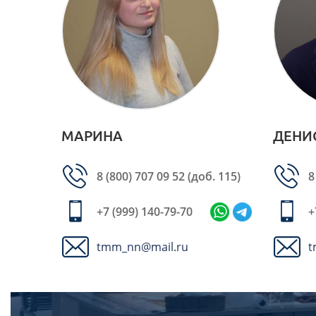
МАРИНА
ДЕНИ
8 (800) 707 09 52
(доб. 115)
8
+7 (999) 140-79-70
+
tmm_nn@mail.ru
t