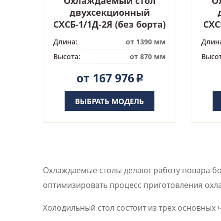
Охлаждаемый стол
О
двухсекционный
СХСБ-1/1Д-2Я (без борта)
СХС
Длина:
от 1390 мм
Длин
Высота:
от 870 мм
Высот
от 167 976
Р
ВЫБРАТЬ МОДЕЛЬ
Охлаждаемые столы делают работу повара бо
оптимизировать процесс приготовления охла
Холодильный стол состоит из трех основных 