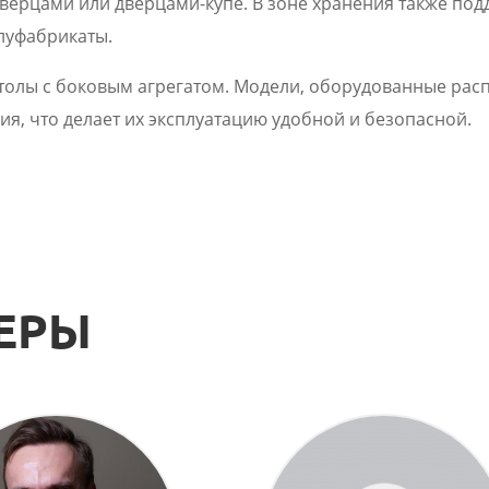
ерцами или дверцами-купе. В зоне хранения также подде
луфабрикаты.
олы с боковым агрегатом. Модели, оборудованные ра
я, что делает их эксплуатацию удобной и безопасной.
ЕРЫ