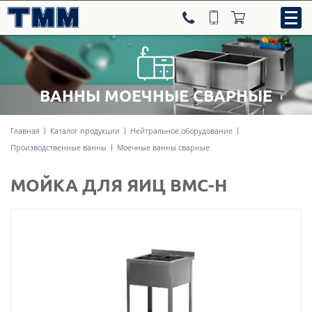
ВАННЫ МОЕЧНЫЕ СВАРНЫЕ
8-800-707-09-52
Главная
Каталог продукции
Нейтральное оборудование
Производственные ванны
Моечные ванны сварные
Нейтральное оборудование
МОЙКА ДЛЯ ЯИЦ ВМС-Н
Тепловое оборудование
Холодильное оборудование
Линии раздачи