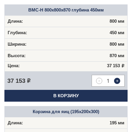
ВМС-Н 800x800x870 глубина 450мм
800 мм
450 мм
800 мм
870 мм
37 153
Р
-
+
37 153
Р
В КОРЗИНУ
Корзина для яиц (195х200х300)
195 мм