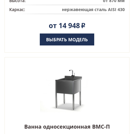
Высота:
от 870 мм
Каркас:
нержавеющая сталь AISI 430
от 14 948
Р
ВЫБРАТЬ МОДЕЛЬ
Ванна односекционная ВМС-П