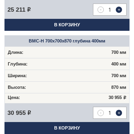
-
+
25 211
Р
В КОРЗИНУ
ВМС-Н 700x700x870 глубина 400мм
700 мм
400 мм
700 мм
870 мм
30 955
Р
-
+
30 955
Р
В КОРЗИНУ