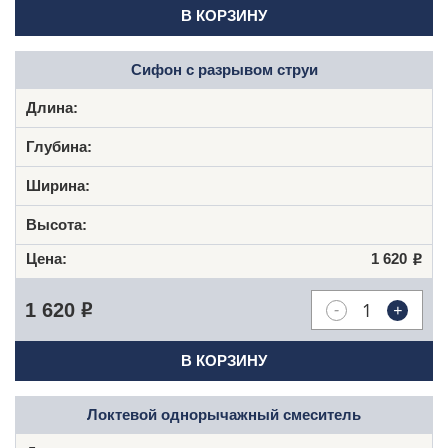
В КОРЗИНУ
Сифон с разрывом струи
1 620
Р
-
+
1 620
Р
В КОРЗИНУ
Локтевой однорычажный смеситель