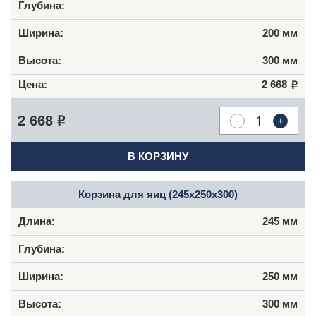
200 мм
300 мм
2 668
Р
-
+
2 668
Р
В КОРЗИНУ
Корзина для яиц (245х250х300)
245 мм
250 мм
300 мм