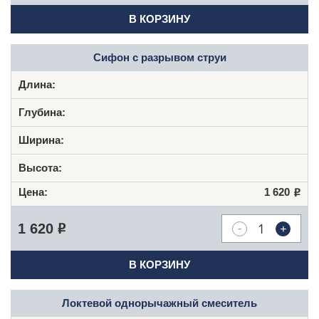
В КОРЗИНУ
Сифон с разрывом струи
1 620
Р
-
+
1 620
Р
В КОРЗИНУ
Локтевой однорычажный смеситель