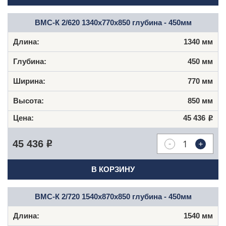
ВМC-К 2/620 1340х770х850 глубина - 450мм
1340 мм
450 мм
770 мм
850 мм
45 436
Р
-
+
45 436
Р
В КОРЗИНУ
ВМС-К 2/720 1540х870х850 глубина - 450мм
1540 мм