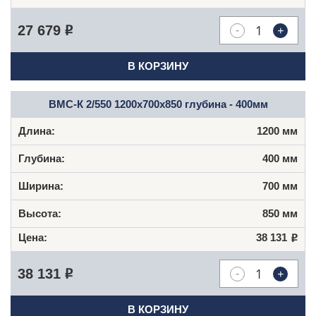
-
+
27 679
Р
В КОРЗИНУ
ВМC-К 2/550 1200х700х850 глубина - 400мм
1200 мм
400 мм
700 мм
850 мм
38 131
Р
-
+
38 131
Р
В КОРЗИНУ