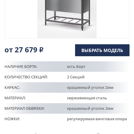
Кулинарные станции
О компании
Доставка
от 27 679
Р
ВЫБРАТЬ МОДЕЛЬ
Информация
НАЛИЧИЕ БОРТА:
есть Борт
Портфолио
КОЛИЧЕСТВО СЕКЦИЙ:
2 Секций
КАРКАС:
крашенный уголок 2мм
Контакты
МАТЕРИАЛ:
нержавеющая сталь
МАТЕРИАЛ ОБВЯЗКИ:
крашенный уголок 2мм
НОЖКИ:
регулируемая винтовая опора