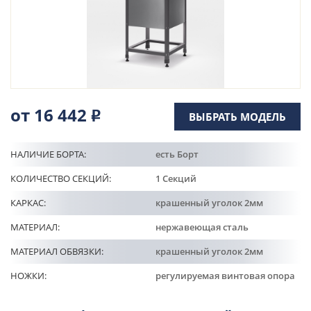
Кулинарные станции
О компании
Доставка
от 16 442
Р
ВЫБРАТЬ МОДЕЛЬ
Информация
НАЛИЧИЕ БОРТА:
есть Борт
Портфолио
КОЛИЧЕСТВО СЕКЦИЙ:
1 Секций
КАРКАС:
крашенный уголок 2мм
Контакты
МАТЕРИАЛ:
нержавеющая сталь
МАТЕРИАЛ ОБВЯЗКИ:
крашенный уголок 2мм
НОЖКИ:
регулируемая винтовая опора