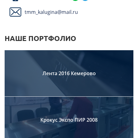
tmm_kalugina@mail.ru
НАШЕ ПОРТФОЛИО
Лента 2016 Кемерово
Крокус Экспо ПИР 2008