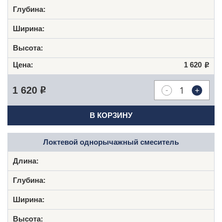
1 620
Р
-
+
1 620
Р
В КОРЗИНУ
Локтевой однорычажный смеситель