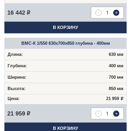
-
+
16 442
Р
В КОРЗИНУ
ВМC-К 1/550 630х700х850 глубина - 400мм
630 мм
400 мм
700 мм
850 мм
21 959
Р
-
+
21 959
Р
В КОРЗИНУ