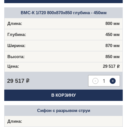
ВМС-К 1/720 800х870х850 глубина - 450мм
800 мм
450 мм
870 мм
850 мм
29 517
Р
-
+
29 517
Р
В КОРЗИНУ
Сифон с разрывом струи