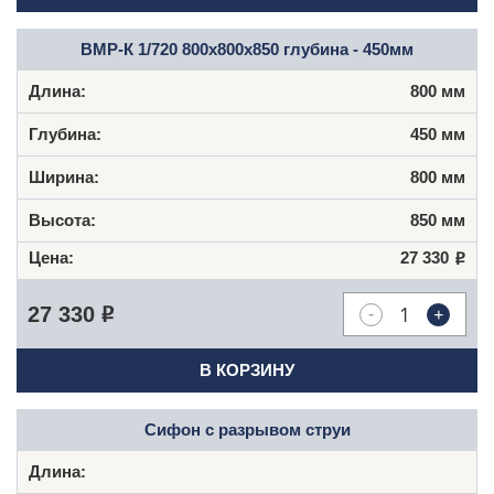
ВМР-К 1/720 800х800х850 глубина - 450мм
800 мм
450 мм
800 мм
850 мм
27 330
Р
-
+
27 330
Р
В КОРЗИНУ
Сифон с разрывом струи