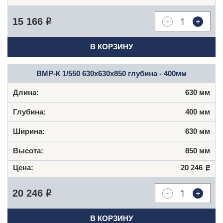
-
+
15 166
Р
В КОРЗИНУ
ВМР-К 1/550 630х630х850 глубина - 400мм
630 мм
400 мм
630 мм
850 мм
20 246
Р
-
+
20 246
Р
В КОРЗИНУ