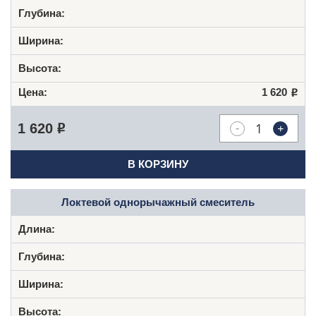
1 620
Р
-
+
1 620
Р
В КОРЗИНУ
Локтевой однорычажный смеситель