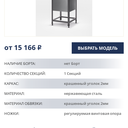
Кулинарные станции
О компании
Доставка
от 15 166
Р
ВЫБРАТЬ МОДЕЛЬ
Информация
НАЛИЧИЕ БОРТА:
нет Борт
Портфолио
КОЛИЧЕСТВО СЕКЦИЙ:
1 Секций
КАРКАС:
крашенный уголок 2мм
Контакты
МАТЕРИАЛ:
нержавеющая сталь
МАТЕРИАЛ ОБВЯЗКИ:
крашенный уголок 2мм
НОЖКИ:
регулируемая винтовая опора