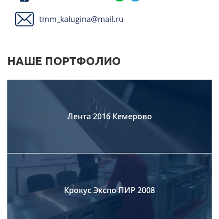
tmm_kalugina@mail.ru
НАШЕ ПОРТФОЛИО
Лента 2016 Кемерово
Крокус Экспо ПИР 2008