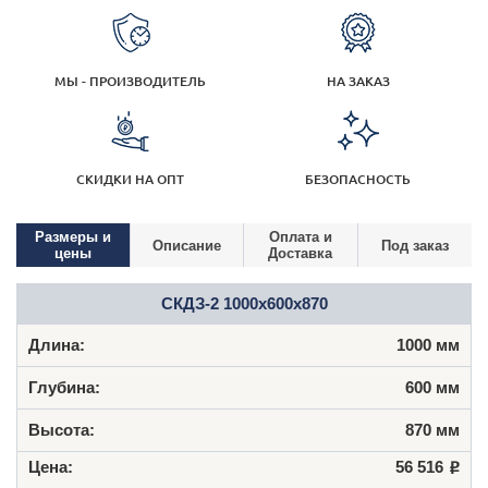
МЫ - ПРОИЗВОДИТЕЛЬ
НА ЗАКАЗ
СКИДКИ НА ОПТ
БЕЗОПАСНОСТЬ
Размеры и
Оплата и
Описание
Под заказ
цены
Доставка
СКДЗ-2 1000x600x870
1000 мм
600 мм
870 мм
56 516
Р