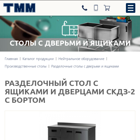
СТОЛЫ С ДВЕРЬМИ И ЯЩИКАМИ
8-800-707-09-52
Главная
Каталог продукции
Нейтральное оборудование
Производственные столы
Разделочные столы с дверьми и ящиками
Нейтральное оборудование
РАЗДЕЛОЧНЫЙ СТОЛ С
Тепловое оборудование
ЯЩИКАМИ И ДВЕРЦАМИ СКДЗ-2
С БОРТОМ
Холодильное оборудование
Линии раздачи