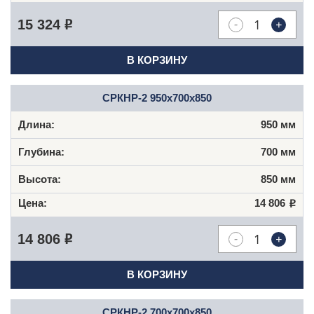
-
+
15 324
Р
В КОРЗИНУ
СРКНР-2 950х700х850
950 мм
700 мм
850 мм
14 806
Р
-
+
14 806
Р
В КОРЗИНУ
СРКНР-2 700х700х850