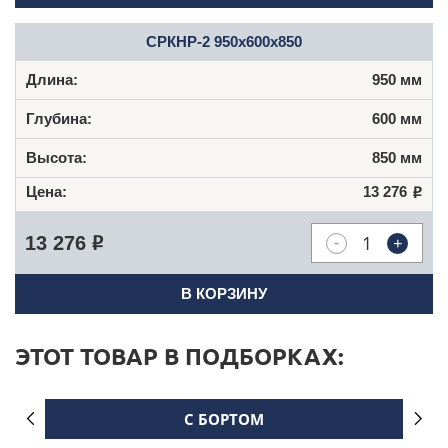
СРКНР-2 950х600х850
950 мм
600 мм
850 мм
13 276
Р
-
+
13 276
Р
В КОРЗИНУ
ЭТОТ ТОВАР В ПОДБОРКАХ:
С БОРТОМ