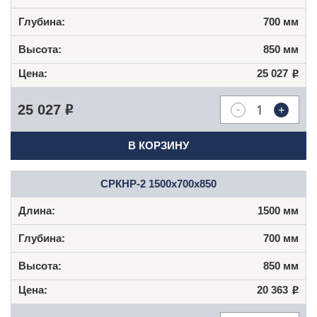
700 мм
850 мм
25 027
Р
-
+
25 027
Р
В КОРЗИНУ
СРКНР-2 1500х700х850
1500 мм
700 мм
850 мм
20 363
Р