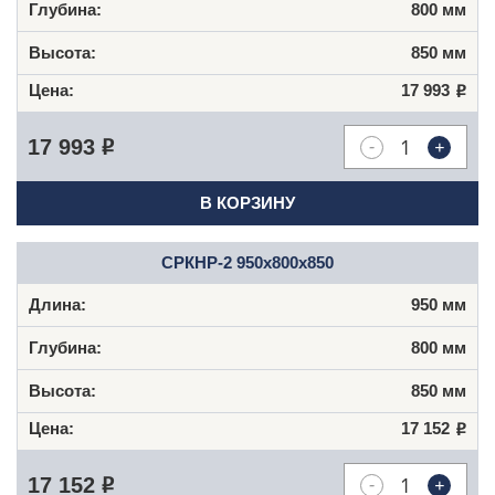
800 мм
850 мм
17 993
Р
-
+
17 993
Р
В КОРЗИНУ
СРКНР-2 950х800х850
950 мм
800 мм
850 мм
17 152
Р
-
+
17 152
Р