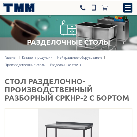
РАЗДЕЛОЧНЫЕ СТОЛЫ
8-800-707-09-52
Главная
Каталог продукции
Нейтральное оборудование
Производственные столы
Разделочные столы
Нейтральное оборудование
СТОЛ РАЗДЕЛОЧНО-
Тепловое оборудование
ПРОИЗВОДСТВЕННЫЙ
РАЗБОРНЫЙ СРКНР-2 С БОРТОМ
Холодильное оборудование
Линии раздачи