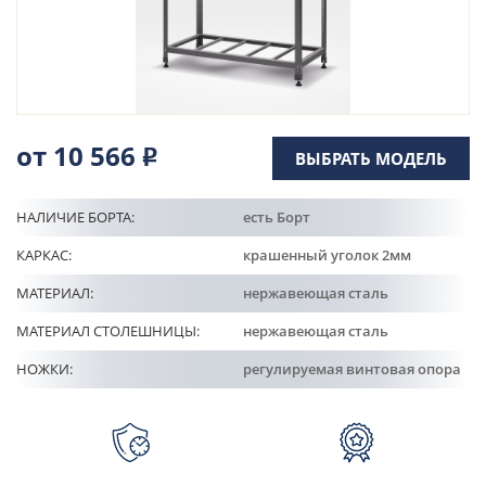
Кулинарные станции
О компании
Доставка
от 10 566
Р
ВЫБРАТЬ МОДЕЛЬ
Информация
НАЛИЧИЕ БОРТА:
есть Борт
КАРКАС:
крашенный уголок 2мм
Портфолио
МАТЕРИАЛ:
нержавеющая сталь
МАТЕРИАЛ СТОЛЕШНИЦЫ:
нержавеющая сталь
Контакты
НОЖКИ:
регулируемая винтовая опора