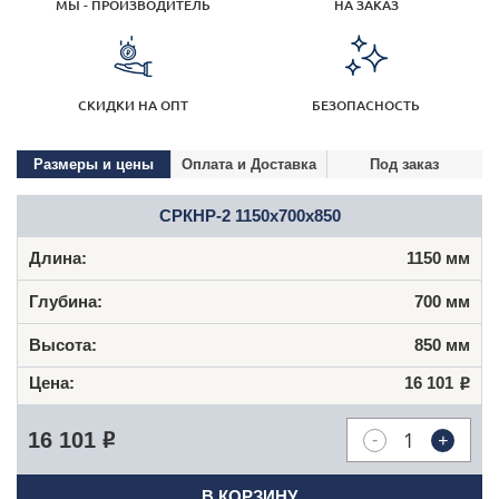
МЫ - ПРОИЗВОДИТЕЛЬ
НА ЗАКАЗ
СКИДКИ НА ОПТ
БЕЗОПАСНОСТЬ
Размеры и цены
Оплата и Доставка
Под заказ
СРКНР-2 1150х700х850
1150 мм
700 мм
850 мм
16 101
Р
-
+
16 101
Р
В КОРЗИНУ