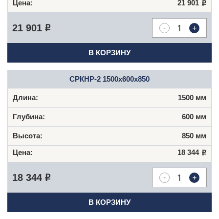
21 901
Р
-
+
21 901
Р
В КОРЗИНУ
СРКНР-2 1500х600х850
1500 мм
600 мм
850 мм
18 344
Р
-
+
18 344
Р
В КОРЗИНУ