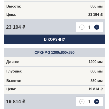
850 мм
23 194
Р
-
+
23 194
Р
В КОРЗИНУ
СРКНР-2 1200х800х850
1200 мм
800 мм
850 мм
19 814
Р
-
+
19 814
Р